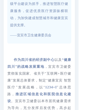
级平台建设为抓手，推进智慧医疗健
康服务，促进优质医疗资源纵横联
动，为加快建成智慧城市和健康宜宾
提供支撑。
——宜宾市卫生健康委员会
作为四川省的经济副中心
以及
“健康
四川”的战略发展重地
，宜宾市卫健委
贯彻落实国家、省关于“互联网+医疗健
康”发展总体要求，制定“健康宜宾 智慧
医疗”发展战略，以“
1234+I
”总体思
路，
推进区域信息化和医院信息化建
设
。宜宾市卫健委以本市居民健康需求
为导向，充分发挥后发优势，高步起