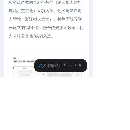
校省级产教融合示范基地（第三批人才培
养类示范基地）立项名单。远图与浙江树
人学院（浙江树人大学）、树兰医院等联
合建立的“基于医工融合的健康大数据工程
人才培养基地”成功入选。
浙江远图作为一家
深耕医疗健康领域的创
新企业
，深入实施创
新驱动发展战略
，着