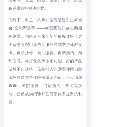
院定制 " 安全、高效、便捷、智慧 " 的设
备运维管控解决方案。
而线下，树兰（杭州）医院通过引进40余
台“全能型选手”——智慧医院门诊自助服
务终端，为患者带来全新的服务体验！远
图智慧医院门诊自助服务终端支持建档发
卡、自助挂号、自助缴费、自助预约、预
约取号、补打凭条等多项功能。好的产品
诚然不止这些，该院引入的远图住院自助
服务终端支持住院预缴金充值，一日清单
查询，出院结算，门诊预约，查询等功
能，已然成为门诊和住院部效率提升的利
器。