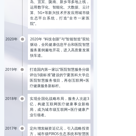
岛、宜宾、陇南、新乡等多地上线，
运用数字化、智能化、大数据、云计
算、5G+等新兴技术开发应用城市级
生态平台系统，打造“全市一家医
院”。
2020年
2020年 “科技创新”与“智能智造”双轮
驱动，全民健康信息平台和医院智慧
服务案例遍地开花，进入高质量发展
快车道。
2019年
打造国内第一家以“医院智慧服务分级
评估5级标准”建设的宁夏医科大学总
医院智慧服务项目，再创互联网+医
疗健康服务新标杆。
2018年
实现全国化战略布局，服务人次超3
亿，构建互联网医疗健康事业新格
局，成为城市级互联网+医疗健康产
业引领者。
2017年
定向增发融资近亿元，引入战略投资
方，城市级PIROS生态系统和智慧医