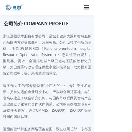
끀
公司简介 COMPANY PROFILE
浙江远图技术股份有限公司，是城市健康大脑和智慧服务
产品解决方案提供商和运营服务商。公司以技术创新为基
础，不断构建PIROS（Patients-oriented in-hospital
Resource Optimization System ）生态系统平台能力，
围绕客户需求，全面推动城市级卫健与医院的数智化升
级，为卫健委行政管理提供数字化决策平台，助力提升医
院管理效率，提升患者就医满意度。
远图作为工信部专精特新“小巨人”企业，专注于技术创
新，拥有先进的企业研发中心、产教融合示范基地、与知
名高校建立了联合研究机构、与国内外物联网及智慧产业
企业建立了紧密的合作伙伴关系。公司拥有多项发明专利
及软件著作权，通过CMMI5、ISO9001、ISO4001等多
种国内国际认证。
远图的营销和服务网络覆盖全国，设立杭州总部、东部区