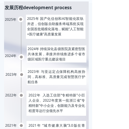
发展历程development process
2025年 国产化信创和AI智能化双轨
2025年
并进，信创版自助服务终端系统实现
全国首批规模化落地，赋能“人工智能
+医疗健康”高质量发展
2024年 持续深化县级医院及紧密型医
共体发展，承接并持续推进多个省市
2024年
级区域医疗重点建设项目
2023年 与亚运定点保障机构高效协
2023年
同，高标准、高质量完成智慧医疗护
航任务
2022年
2022年 入选工信部“专精特新”小巨
人企业、2022年度第一批浙江省“专
精特新”中小企业，创新能力及专业化
程度等达行业领先水平
2021年
2021年 “城市健康大脑”3.0版在青