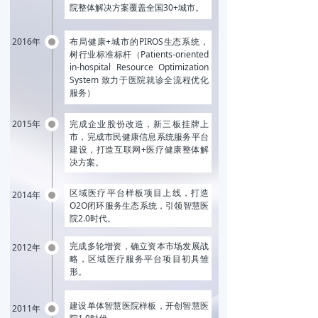
院整体解决方案覆盖全国30+城市。
2016年
布局健康+城市的PIROS生态系统，
树行业标准标杆（Patients-oriented
in-hospital Resource Optimization
System 致力于医院就诊全流程优化
服务）
2015年
完成企业股份改造，新三板挂牌上
市，完成市民健康信息系统服务平台
建设，打造互联网+医疗健康整体解
决方案。
区域医疗平台样板项目上线，打造
2014年
O2O闭环服务生态系统，引领智慧医
院2.0时代。
完成多轮增资，确立资本市场发展战
2012年
略，区域医疗服务平台项目初具雏
形。
建设单体智慧医院样板，开创智慧医
2011年