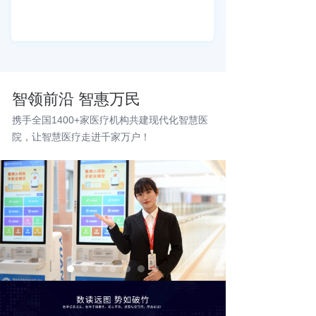
智领前沿 智惠万民
携手全国1400+家医疗机构共建现代化智慧医
院，让智慧医疗走进千家万户！